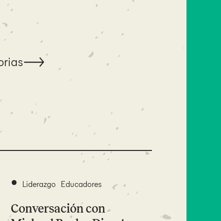
orias
•
Liderazgo
Educadores
Conversación con