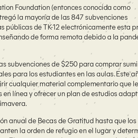
ation Foundation (entonces conocida como
tregó la mayoría de las 847 subvenciones
as públicas de TK-12 electrónicamente esta p
enseñando de forma remota debido a la pan
as subvenciones de $250 para comprar sumin
les para los estudiantes en las aulas. Este a
irir cualquier material complementario que l
s en línea y ofrecer un plan de estudios adap
rimavera.
ón anual de Becas de Gratitud hasta que los
vanten la orden de refugio en el lugar y dete