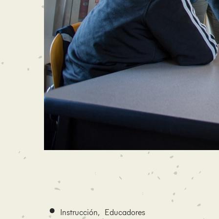
•
Instrucción
,
Educadores