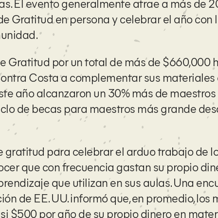
vas. El evento generalmente atrae a más de 2
de Gratitud en persona y
celebrar el año con 
munidad.
e Gratitud por un total de más de $660,000 
ontra Costa a complementar sus materiales d
este año alcanzaron un 30% más de maestros 
 ciclo de becas para maestros más grande des
 gratitud para celebrar el arduo trabajo de l
ocer que con frecuencia gastan su propio din
endizaje que utilizan en sus aulas.
Una encu
n de EE. UU. informó que, en promedio, los 
si $500 por año de su propio dinero en mater