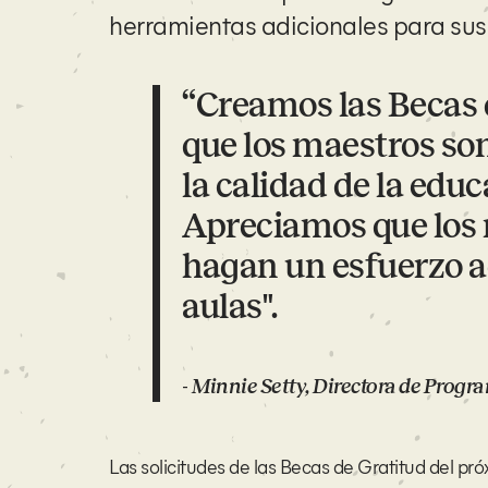
herramientas adicionales para sus
“Creamos las Becas
que los maestros so
la calidad de la edu
Apreciamos que los
hagan un esfuerzo ad
aulas".
Minnie Setty, Directora de Prog
-
Las solicitudes de las Becas de Gratitud del pró