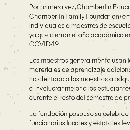
Por primera vez, Chamberlin Educ
Chamberlin Family Foundation) en
individuales a maestros de escuel
ya que cierran el año académico 
COVID-19.
Los maestros generalmente usan l
materiales de aprendizaje adiciona
ha alentado a los maestros a adqu
a involucrar mejor a los estudiante
durante el resto del semestre de p
La fundación pospuso su celebraci
funcionarios locales y estatales le