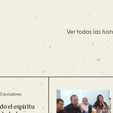
Ver todas las hist
Educadores
o el espíritu