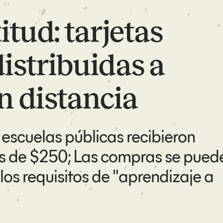
itud: tarjetas
distribuidas a
n distancia
escuelas públicas recibieron
es de $250; Las compras se pued
 los requisitos de "aprendizaje a