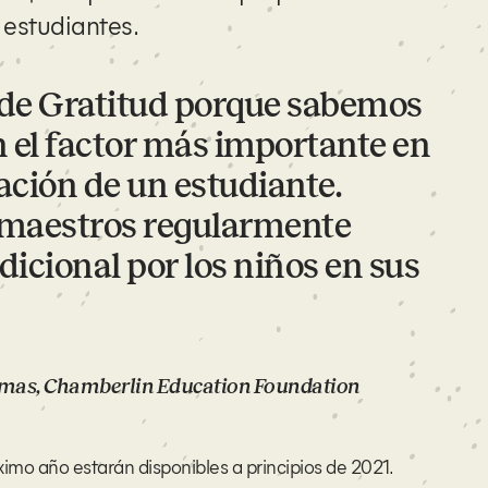
 estudiantes.
 de Gratitud porque sabemos
n el factor más importante en
cación de un estudiante.
 maestros regularmente
icional por los niños en sus
ramas, Chamberlin Education Foundation
ximo año estarán disponibles a principios de 2021.