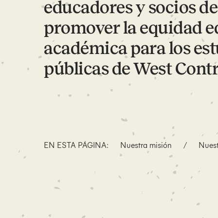
educadores y socios d
promover la equidad ed
académica para los est
públicas de West Contr
EN ESTA PÁGINA:
Nuestra misión
/
Nuest