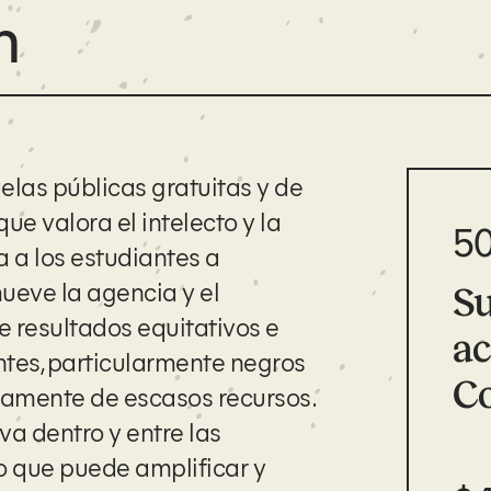
n
las públicas gratuitas y de
e valora el intelecto y la
5
a a los estudiantes a
ueve la agencia y el
S
ce resultados equitativos e
ac
ntes, particularmente negros
Co
ricamente de escasos recursos.
a dentro y entre las
to que puede amplificar y