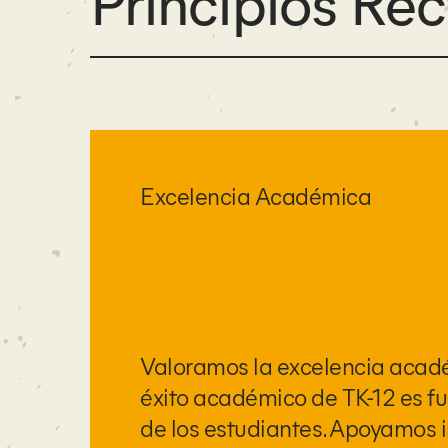
Principios Rec
Excelencia Académica
Valoramos la excelencia acadé
éxito académico de TK-12 es fun
de los estudiantes. Apoyamos 