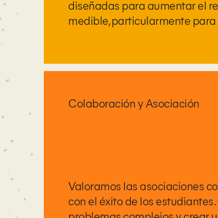
diseñadas para aumentar el r
medible, particularmente para
Colaboración y Asociación
Valoramos las asociaciones c
con el éxito de los estudiante
problemas complejos y crear un