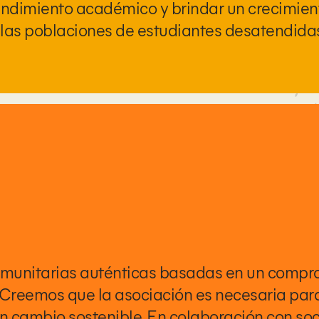
endimiento académico y brindar un crecimie
 las poblaciones de estudiantes desatendida
omunitarias auténticas basadas en un comp
s. Creemos que la asociación es necesaria par
 cambio sostenible. En colaboración con soc