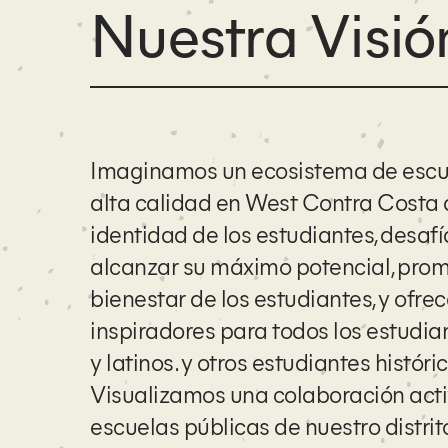
Nuestra Visió
Imaginamos un ecosistema de escue
alta calidad en West Contra Costa qu
identidad de los estudiantes, desafí
alcanzar su máximo potencial, prom
bienestar de los estudiantes, y ofre
inspiradores para todos los estudia
y latinos. y otros estudiantes histó
Visualizamos una colaboración activ
escuelas públicas de nuestro distri