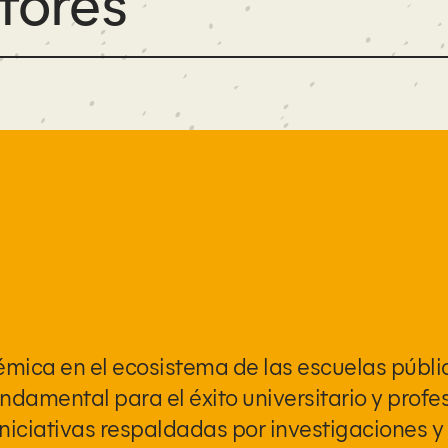
tores
mica en el ecosistema de las escuelas públi
damental para el éxito universitario y profes
iniciativas respaldadas por investigaciones 