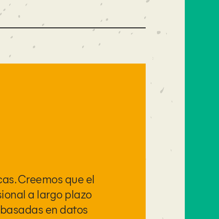
cas. Creemos que el
ional a largo plazo
y basadas en datos