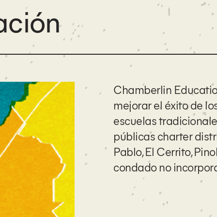
ación
Chamberlin Educatio
mejorar el éxito de lo
escuelas tradicionales
públicas charter dis
Pablo, El Cerrito, Pino
condado no incorpor