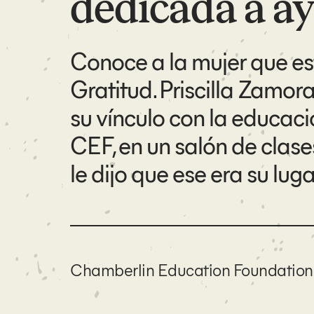
dedicada a a
Conoce a la mujer que es
Gratitud. Priscilla Zamora
su vínculo con la educac
CEF, en un salón de clas
le dijo que ese era su luga
Chamberlin Education Foundation