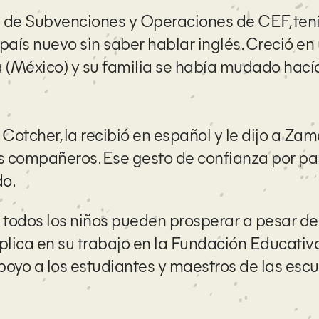
a de Subvenciones y Operaciones de CEF, ten
país nuevo sin saber hablar inglés. Creció en
 (México) y su familia se había mudado hací
 Cotcher, la recibió en español y le dijo a Za
us compañeros. Ese gesto de confianza por pa
do.
odos los niños pueden prosperar a pesar de
plica en su trabajo en la Fundación Educativ
oyo a los estudiantes y maestros de las esc