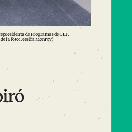
 vicepresidenta de Programas de CEF,
de la foto: Jessica Monroy)
piró