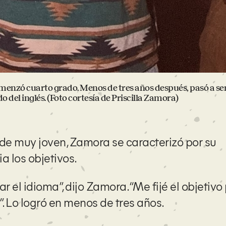
menzó cuarto grado. Menos de tres años después, pasó a se
del inglés. (Foto cortesía de Priscilla Zamora)
sde muy joven, Zamora se caracterizó por su
a los objetivos.
 el idioma”, dijo Zamora. “Me fijé el objetivo
”. Lo logró en menos de tres años.