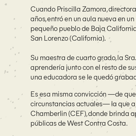
Cuando Priscilla Zamora, director
años, entró en un aula nueva en un 
pequeño pueblo de Baja California
San Lorenzo (California).
Su maestra de cuarto grado, la Sra.
aprendería junto con el resto de s
una educadora se le quedó graba
Es esa misma convicción —de que t
circunstancias actuales— la que a
Chamberlin (CEF), donde brinda ap
públicas de West Contra Costa.