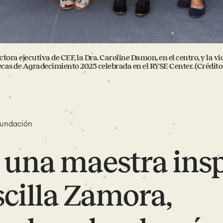
rectora ejecutiva de CEF, la Dra. Caroline Damon, en el centro, y la
cas de Agradecimiento 2025 celebrada en el RYSE Center. (Crédito 
Fundación
 una maestra ins
scilla Zamora,