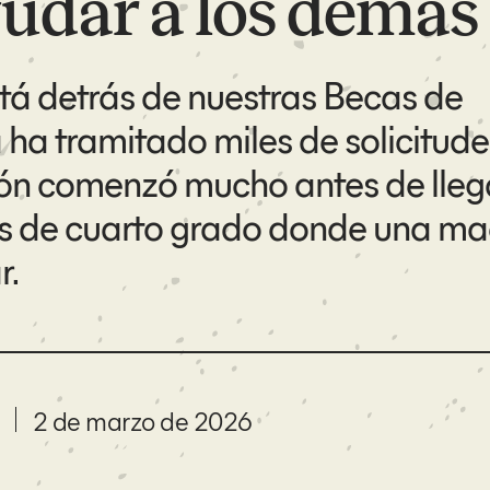
yudar a los demás
tá detrás de nuestras Becas de
 ha tramitado miles de solicitude
ión comenzó mucho antes de lleg
es de cuarto grado donde una ma
r.
2 de marzo de 2026