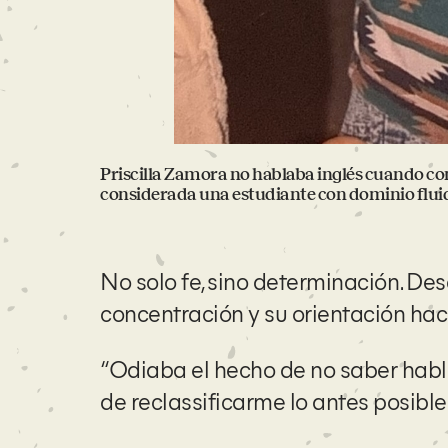
Priscilla Zamora no hablaba inglés cuando co
considerada una estudiante con dominio fluido 
No solo fe, sino determinación. De
concentración y su orientación haci
“Odiaba el hecho de no saber hablar
de reclassificarme lo antes posible