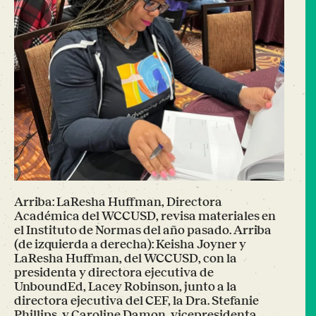
Arriba: LaResha Huffman, Directora
Académica del WCCUSD, revisa materiales en
el Instituto de Normas del año pasado. Arriba
(de izquierda a derecha): Keisha Joyner y
LaResha Huffman, del WCCUSD, con la
presidenta y directora ejecutiva de
UnboundEd, Lacey Robinson, junto a la
directora ejecutiva del CEF, la Dra. Stefanie
Phillips, y Caroline Damon, vicepresidenta