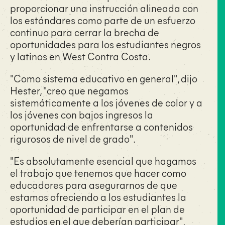
proporcionar una instrucción alineada con
los estándares como parte de un esfuerzo
continuo para cerrar la brecha de
oportunidades para los estudiantes negros
y latinos en West Contra Costa.
"Como sistema educativo en general", dijo
Hester, "creo que negamos
sistemáticamente a los jóvenes de color y a
los jóvenes con bajos ingresos la
oportunidad de enfrentarse a contenidos
rigurosos de nivel de grado".
"Es absolutamente esencial que hagamos
el trabajo que tenemos que hacer como
educadores para asegurarnos de que
estamos ofreciendo a los estudiantes la
oportunidad de participar en el plan de
estudios en el que deberían participar",