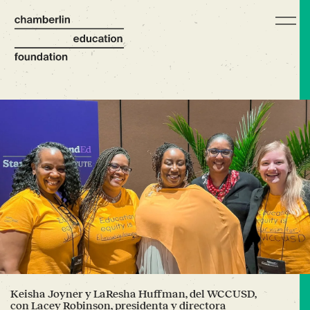
Keisha Joyner y LaResha Huffman, del WCCUSD,
con Lacey Robinson, presidenta y directora