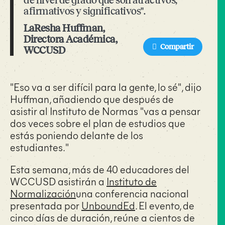
de nivel de grado que son atractivos,
afirmativos y significativos".
LaResha Huffman,
Directora Académica,
Compartir
WCCUSD
"Eso va a ser difícil para la gente, lo sé", dijo
Huffman, añadiendo que después de
asistir al Instituto de Normas "vas a pensar
dos veces sobre el plan de estudios que
estás poniendo delante de los
estudiantes."
Esta semana, más de 40 educadores del
WCCUSD asistirán a
Instituto de
Normalización
una conferencia nacional
presentada por
UnboundEd
. El evento, de
cinco días de duración, reúne a cientos de