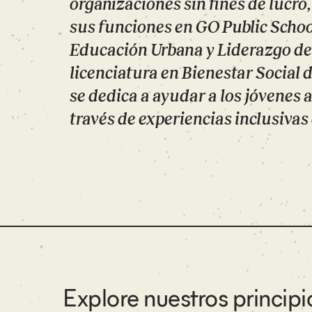
organizaciones sin fines de lucro
sus funciones en GO Public Schoo
Educación Urbana y Liderazgo de
licenciatura en Bienestar Social 
se dedica a ayudar a los jóvenes 
través de experiencias inclusivas 
Explore nuestros principi