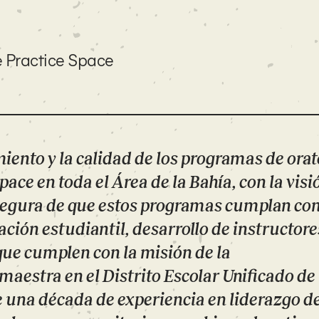
e Practice Space
iento y la calidad de los programas de orat
ace en toda el Área de la Bahía, con la visi
asegura de que estos programas cumplan con
ación estudiantil, desarrollo de instructore
que cumplen con la misión de la
aestra en el Distrito Escolar Unificado de
 una década de experiencia en liderazgo d