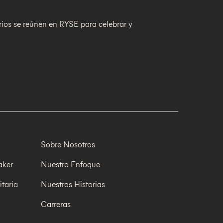
arios se reúnen en RYSE para celebrar y
Sobre Nosotros
aker
Nuestro Enfoque
taria
Nuestras Historias
Carreras