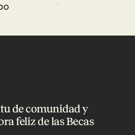
po
itu de comunidad y
ora feliz de las Becas