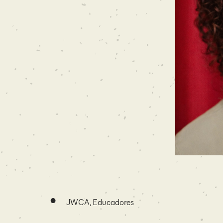
•
JWCA, Educadores