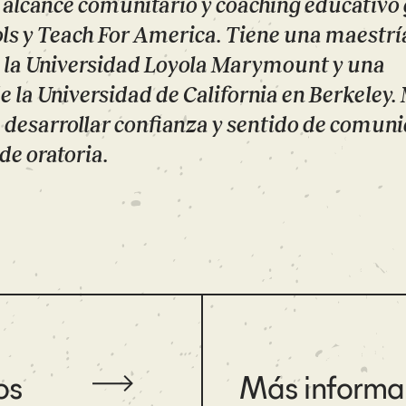
, alcance comunitario y coaching educativo 
ls y Teach For America. Tiene una maestrí
 la Universidad Loyola Marymount y una
de la Universidad de California en Berkeley.
a desarrollar confianza y sentido de comun
de oratoria.
os
Más informa