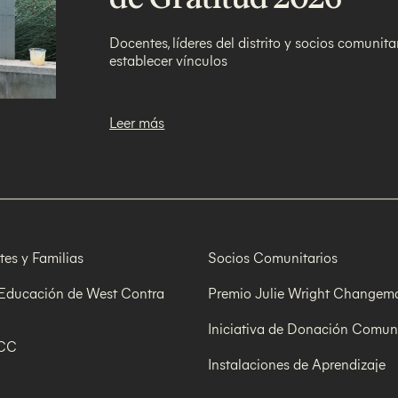
Docentes, líderes del distrito y socios comunit
establecer vínculos
Leer más
tes y Familias
Socios Comunitarios
 Educación de West Contra
Premio Julie Wright Changem
Iniciativa de Donación Comuni
WCC
Instalaciones de Aprendizaje