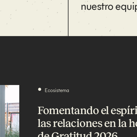
nuestro equi
•
Ecosistema
Fomentando el espír
las relaciones en la h
de Gratitud 2026